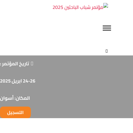
مؤتمر
شباب
جامعة أسوان
الباحثين
2025
تاريخ المؤتمر :
24-26 ابريل 2025
المكان: أسوان
التسجيل